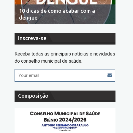
10 dicas de como acabar com a
Econo
dengue
cons
Inscreva-se
Receba todas as principais notícias e novidades
do conselho municipal de saúde.
Composição