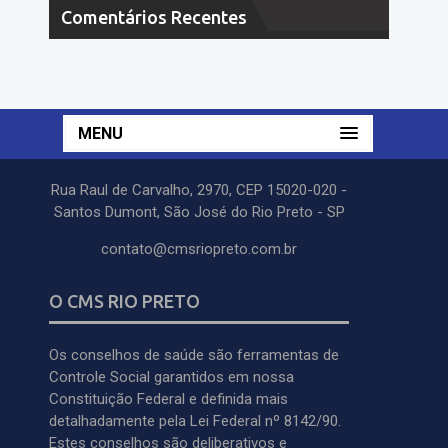
Comentários Recentes
MENU
Rua Raul de Carvalho, 2970, CEP 15020-020 -
Santos Dumont, São José do Rio Preto - SP
contato@cmsriopreto.com.br
O CMS RIO PRETO
Os conselhos de saúde são ferramentas de
Controle Social garantidos em nossa
Constituição Federal e definida mais
detalhadamente pela Lei Federal nº 8142/90.
Estes conselhos são deliberativos e