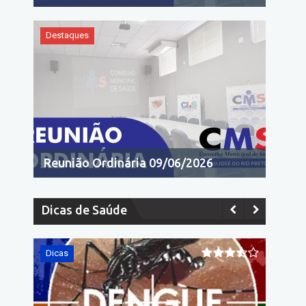
Destaques
Reunião Ordinária 09/06/2026
Dicas de Saúde
Dicas
Dicas