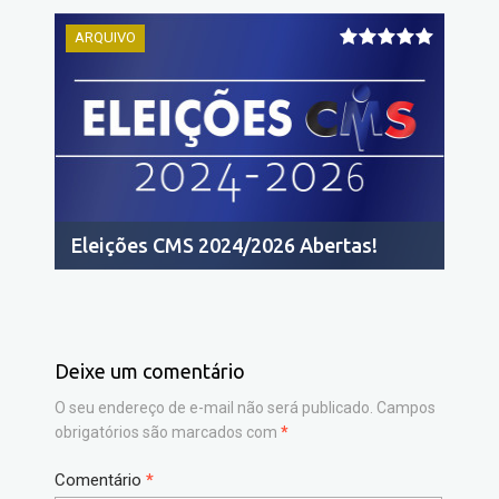
ARQUIVO
Eleições CMS 2024/2026 Abertas!
Deixe um comentário
O seu endereço de e-mail não será publicado.
Campos
obrigatórios são marcados com
*
Comentário
*