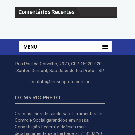
Comentários Recentes
MENU
Rua Raul de Carvalho, 2970, CEP 15020-020 -
Santos Dumont, São José do Rio Preto - SP
contato@cmsriopreto.com.br
O CMS RIO PRETO
Os conselhos de saúde são ferramentas de
Controle Social garantidos em nossa
Constituição Federal e definida mais
detalhadamente pela Lei Federal nº 8142/90.