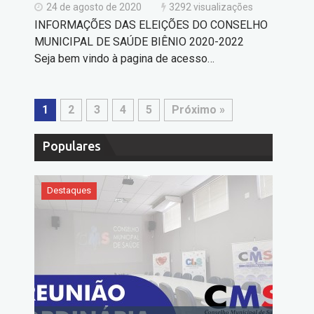
24 de agosto de 2020
3292 visualizações
INFORMAÇÕES DAS ELEIÇÕES DO CONSELHO
MUNICIPAL DE SAÚDE BIÊNIO 2020-2022
Seja bem vindo à pagina de acesso…
1
2
3
4
5
Próximo »
Populares
Destaques