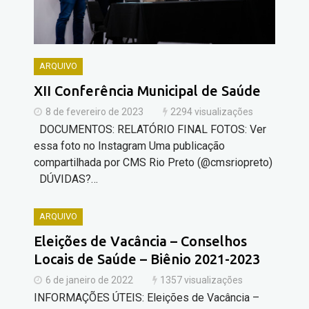
ARQUIVO
XII Conferência Municipal de Saúde
8 de fevereiro de 2023
2294 visualizações
DOCUMENTOS: RELATÓRIO FINAL FOTOS: Ver
essa foto no Instagram Uma publicação
compartilhada por CMS Rio Preto (@cmsriopreto)
DÚVIDAS?…
ARQUIVO
Eleições de Vacância – Conselhos
Locais de Saúde – Biênio 2021-2023
6 de janeiro de 2022
1357 visualizações
INFORMAÇÕES ÚTEIS: Eleições de Vacância –