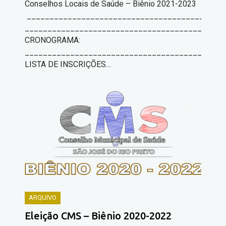
Conselhos Locais de Saúde – Biênio 2021-2023
____________________________________________
____________________________________________
CRONOGRAMA:
____________________________________________
LISTA DE INSCRIÇÕES…
ARQUIVO
Eleição CMS – Biênio 2020-2022