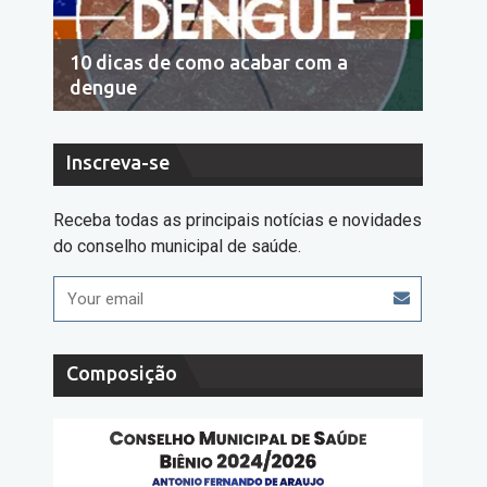
10 dicas de como acabar com a
Econo
dengue
cons
Inscreva-se
Receba todas as principais notícias e novidades
do conselho municipal de saúde.
Composição