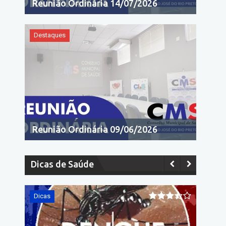
Reunião Ordinária 14/07/2026
Destaques
Reunião Ordinária 09/06/2026
Dicas de Saúde
Dicas
Dicas