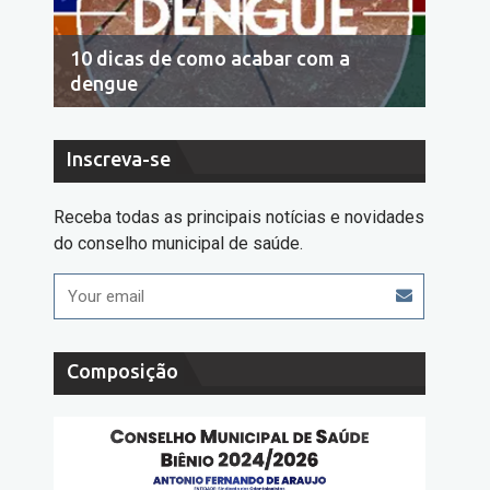
10 dicas de como acabar com a
Econo
dengue
cons
Inscreva-se
Receba todas as principais notícias e novidades
do conselho municipal de saúde.
Composição