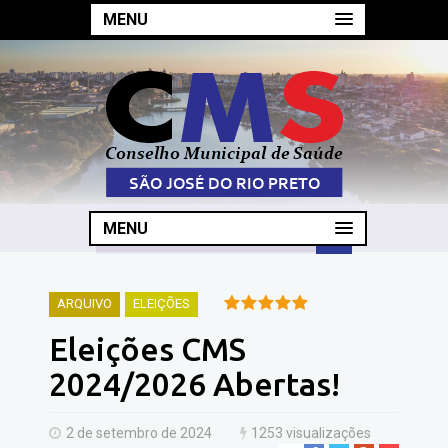
MENU
MENU
ARQUIVO
ELEIÇÕES
Eleições CMS
2024/2026 Abertas!
2 de setembro de 2024
1253 visualizações