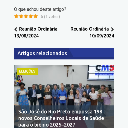
O que achou deste artigo?
5
(
1
votes)
Reunião Ordinária
Reunião Ordinária
13/08/2024
10/09/2024
Artigos relacionados
ELEIÇÕES
São José do Rio Preto empossa 198
novos Conselheiros Locais de Saúde
para o biênio 2025–2027