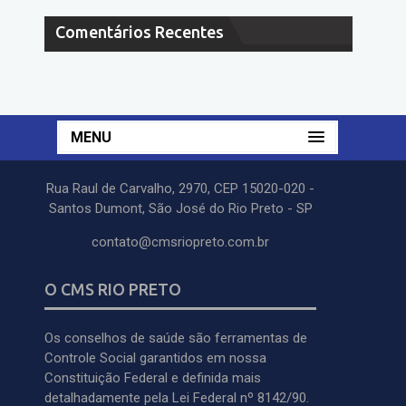
Comentários Recentes
MENU
Rua Raul de Carvalho, 2970, CEP 15020-020 -
Santos Dumont, São José do Rio Preto - SP
contato@cmsriopreto.com.br
O CMS RIO PRETO
Os conselhos de saúde são ferramentas de
Controle Social garantidos em nossa
Constituição Federal e definida mais
detalhadamente pela Lei Federal nº 8142/90.