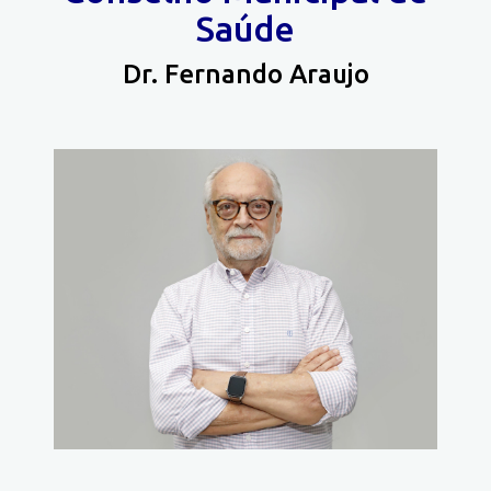
Saúde
Dr. Fernando Araujo