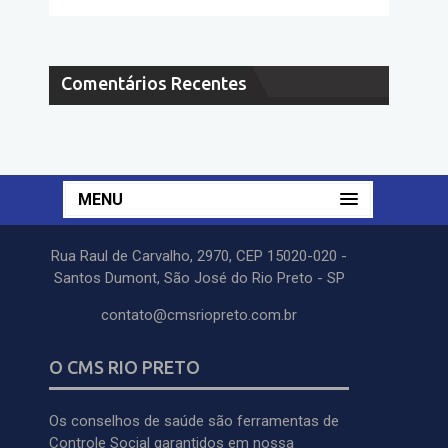
Comentários Recentes
MENU
Rua Raul de Carvalho, 2970, CEP 15020-020 -
Santos Dumont, São José do Rio Preto - SP
contato@cmsriopreto.com.br
O CMS RIO PRETO
Os conselhos de saúde são ferramentas de
Controle Social garantidos em nossa