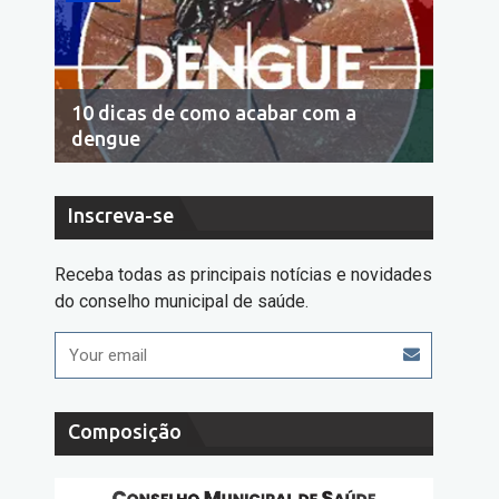
10 dicas de como acabar com a
Econo
dengue
cons
Inscreva-se
Receba todas as principais notícias e novidades
do conselho municipal de saúde.
Composição