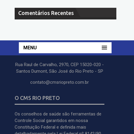
Comentários Recentes
MENU
Rua Raul de Carvalho, 2970, CEP 15020-020 -
Santos Dumont, São José do Rio Preto - SP
contato@cmsriopreto.com.br
O CMS RIO PRETO
Os conselhos de saúde são ferramentas de
Controle Social garantidos em nossa
Constituição Federal e definida mais
detalhadamente pela Lei Federal nº 8142/90.