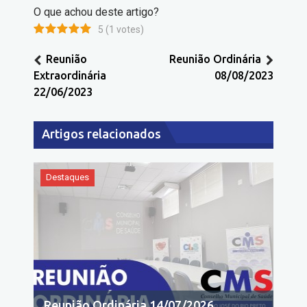
O que achou deste artigo?
5
(
1
votes)
Reunião
Reunião Ordinária
Extraordinária
08/08/2023
22/06/2023
Artigos relacionados
Destaques
Reunião Ordinária 14/07/2026