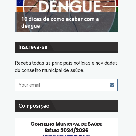
10 dicas de como acabar com a
Econo
dengue
cons
Inscreva-se
Receba todas as principais notícias e novidades
do conselho municipal de saúde.
Composição