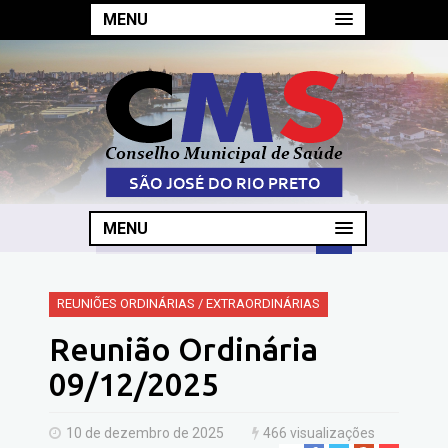
MENU
MENU
REUNIÕES ORDINÁRIAS / EXTRAORDINÁRIAS
Reunião Ordinária
09/12/2025
10 de dezembro de 2025
466 visualizações