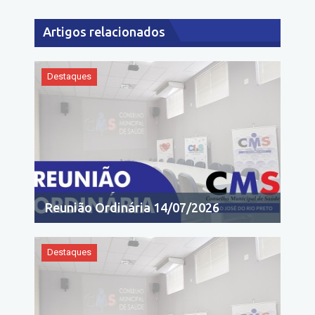
Artigos relacionados
Destaques
Reunião Ordinária 14/07/2026
Destaques