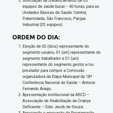
Solicitação de credenciamento de 05
equipes de saúde bucal – 40 horas, para as
Unidades Básicas de Saúde: Central,
Fraternidade, São Francisco, Parque
Industrial (02 equipes).
ORDEM DO DIA:
Eleição de 02 (dois) representante do
segmento usuário, 01 (um) representante do
segmento trabalhador e 01 (um)
representante do segmento gestor e/ou
prestador para compor a Comissão
organizadora da Etapa Municipal da 18ª
Conferência Nacional de Saúde – Antonio
Fernando Araujo;
Apresentação institucional da ARCD –
Associação de Reabilitação da Criança
Deficiente – Eder Jacob de Souza;
Apreciação e aprovação da Programação