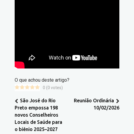
O que achou deste artigo?
0
(
0
votes)
São José do Rio
Reunião Ordinária
Preto empossa 198
10/02/2026
novos Conselheiros
Locais de Saúde para
o biênio 2025–2027