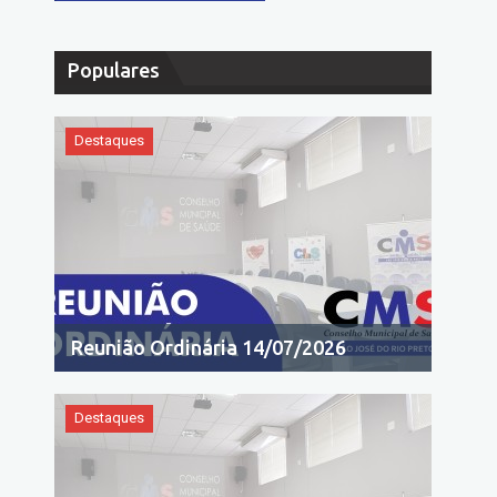
Populares
Destaques
Reunião Ordinária 14/07/2026
Destaques