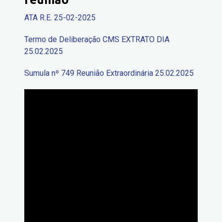
ATA R.E. 25-02-2025
Termo de Deliberação CMS EXTRATO DIA
25.02.2025
Sumula nº 749 Reunião Extraordinária 25.02.2025