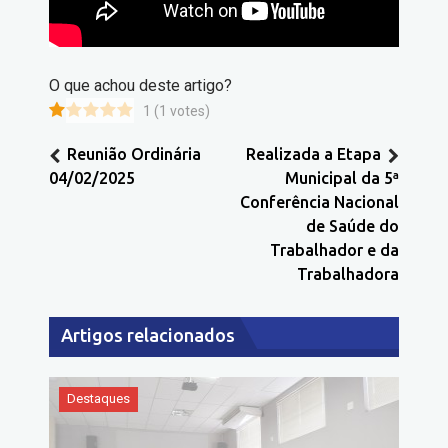
O que achou deste artigo?
1
(
1
votes)
Reunião Ordinária
Realizada a Etapa
04/02/2025
Municipal da 5ª
Conferência Nacional
de Saúde do
Trabalhador e da
Trabalhadora
Artigos relacionados
Destaques