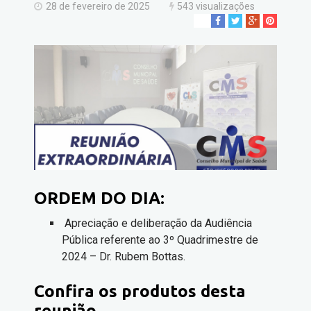
28 de fevereiro de 2025
543 visualizações
ORDEM DO DIA:
Apreciação e deliberação da Audiência
Pública referente ao 3º Quadrimestre de
2024 – Dr. Rubem Bottas.
Confira os produtos desta
reunião