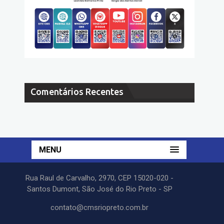
Comentários Recentes
MENU
Rua Raul de Carvalho, 2970, CEP 15020-020 -
Santos Dumont, São José do Rio Preto - SP
contato@cmsriopreto.com.br