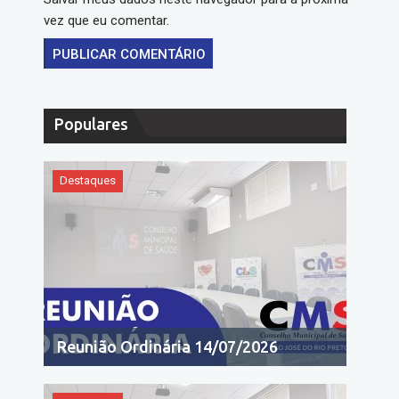
vez que eu comentar.
Populares
Destaques
Reunião Ordinária 14/07/2026