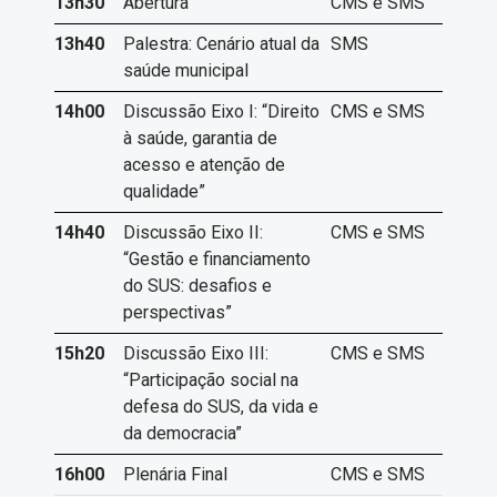
13h30
Abertura
CMS e SMS
13h40
Palestra: Cenário atual da
SMS
saúde municipal
14h00
Discussão Eixo I: “Direito
CMS e SMS
à saúde, garantia de
acesso e atenção de
qualidade”
14h40
Discussão Eixo II:
CMS e SMS
“Gestão e financiamento
do SUS: desafios e
perspectivas”
15h20
Discussão Eixo III:
CMS e SMS
“Participação social na
defesa do SUS, da vida e
da democracia”
16h00
Plenária Final
CMS e SMS