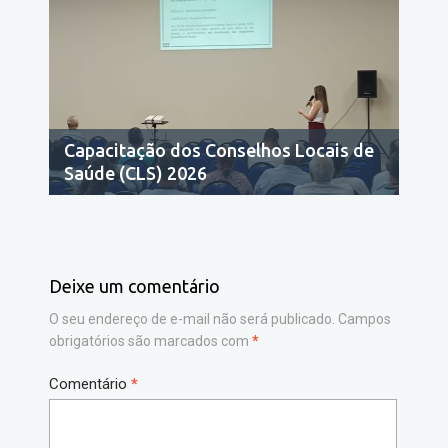
Capacitação dos Conselhos Locais de
Saúde (CLS) 2026
Deixe um comentário
O seu endereço de e-mail não será publicado.
Campos
obrigatórios são marcados com
*
Comentário
*