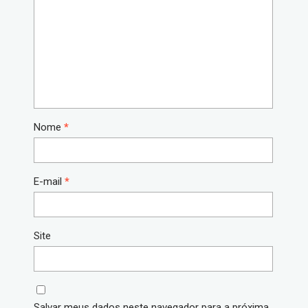
Nome
*
E-mail
*
Site
Salvar meus dados neste navegador para a próxima