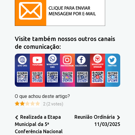
Visite também nossos outros canais
de comunicação:
O que achou deste artigo?
2
(
2
votes)
Realizada a Etapa
Reunião Ordinária
Municipal da 5ª
11/03/2025
Conferência Nacional