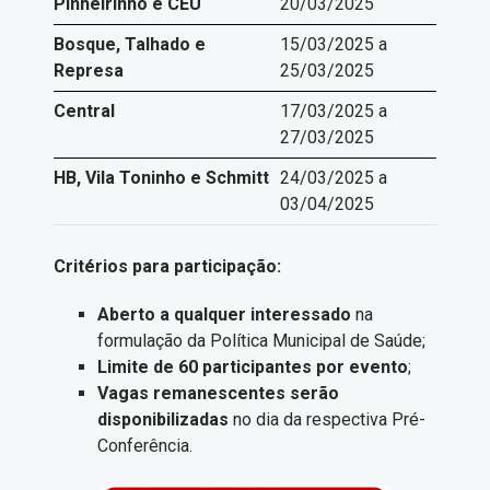
Pinheirinho e CEU
20/03/2025
Bosque, Talhado e
15/03/2025 a
Represa
25/03/2025
Central
17/03/2025 a
27/03/2025
HB, Vila Toninho e Schmitt
24/03/2025 a
03/04/2025
Critérios para participação:
Aberto a qualquer interessado
na
formulação da Política Municipal de Saúde;
Limite de 60 participantes por evento
;
Vagas remanescentes serão
disponibilizadas
no dia da respectiva Pré-
Conferência.