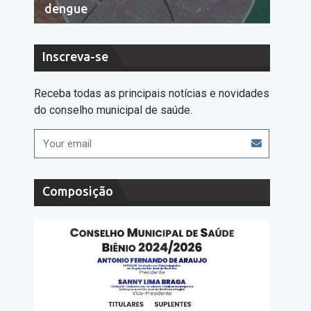
dengue
cons
Inscreva-se
Receba todas as principais notícias e novidades
do conselho municipal de saúde.
Composição