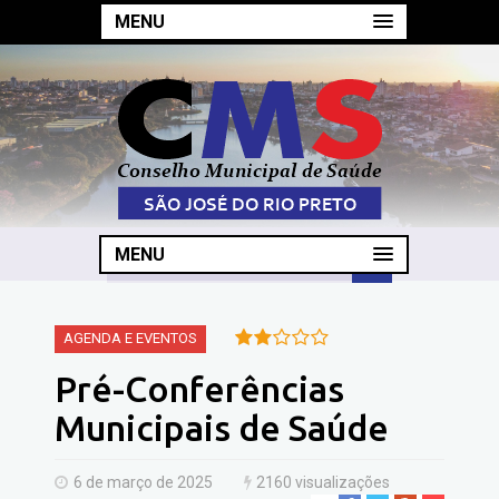
MENU
MENU
AGENDA E EVENTOS
Pré-Conferências
Municipais de Saúde
6 de março de 2025
2160 visualizações