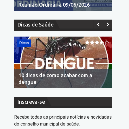
Reunião Ordinária 09/06/2026
Dicas de Saúde
Dicas
Dicas
10 dicas de como acabar com a
Econo
dengue
cons
Inscreva-se
Receba todas as principais notícias e novidades
do conselho municipal de saúde.