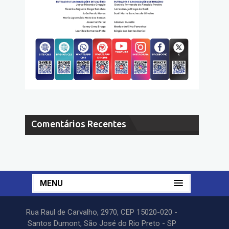
Comentários Recentes
MENU
Rua Raul de Carvalho, 2970, CEP 15020-020 -
Santos Dumont, São José do Rio Preto - SP