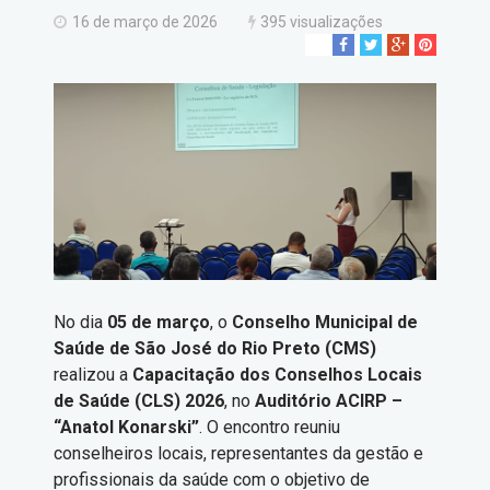
16 de março de 2026
395 visualizações
No dia
05 de março
, o
Conselho Municipal de
Saúde de São José do Rio Preto (CMS)
realizou a
Capacitação dos Conselhos Locais
de Saúde (CLS) 2026
, no
Auditório ACIRP –
“Anatol Konarski”
. O encontro reuniu
conselheiros locais, representantes da gestão e
profissionais da saúde com o objetivo de