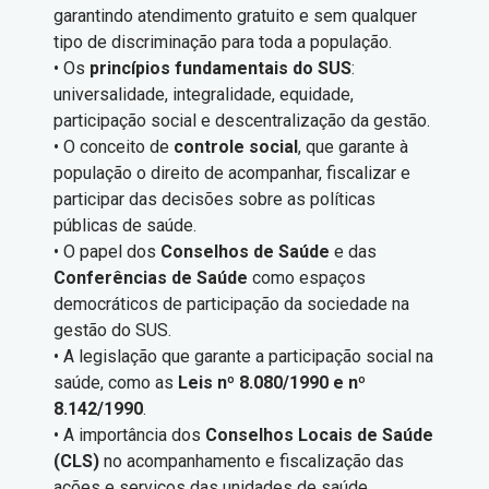
garantindo atendimento gratuito e sem qualquer
tipo de discriminação para toda a população.
• Os
princípios fundamentais do SUS
:
universalidade, integralidade, equidade,
participação social e descentralização da gestão.
• O conceito de
controle social
, que garante à
população o direito de acompanhar, fiscalizar e
participar das decisões sobre as políticas
públicas de saúde.
• O papel dos
Conselhos de Saúde
e das
Conferências de Saúde
como espaços
democráticos de participação da sociedade na
gestão do SUS.
• A legislação que garante a participação social na
saúde, como as
Leis nº 8.080/1990 e nº
8.142/1990
.
• A importância dos
Conselhos Locais de Saúde
(CLS)
no acompanhamento e fiscalização das
ações e serviços das unidades de saúde.