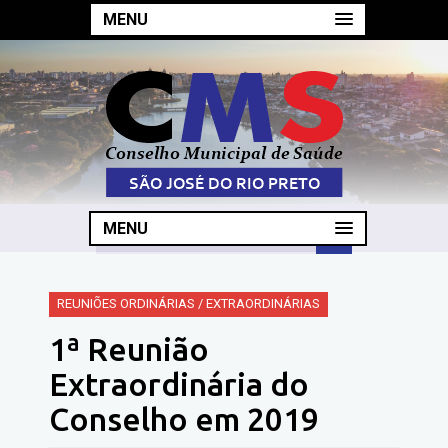
MENU
MENU
REUNIÕES ORDINÁRIAS / EXTRAORDINÁRIAS
1ª Reunião
Extraordinária do
Conselho em 2019