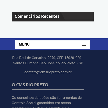
Comentários Recentes
MENU
Rua Raul de Carvalho, 2970, CEP 15020-020 -
Santos Dumont, São José do Rio Preto - SP
contato@cmsriopreto.com.br
O CMS RIO PRETO
Os conselhos de saúde são ferramentas de
Controle Social garantidos em nossa