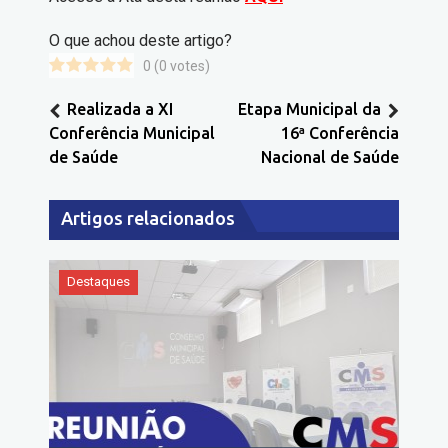
O que achou deste artigo?
0
(
0
votes)
Realizada a XI
Etapa Municipal da
Conferência Municipal
16ª Conferência
de Saúde
Nacional de Saúde
Artigos relacionados
Destaques