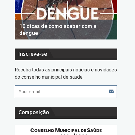
10 dicas de como acabar com a
Econo
dengue
cons
Inscreva-se
Receba todas as principais notícias e novidades
do conselho municipal de saúde.
Composição