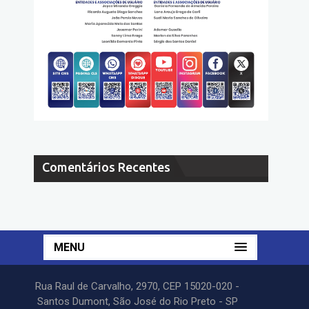
Comentários Recentes
MENU
Rua Raul de Carvalho, 2970, CEP 15020-020 -
Santos Dumont, São José do Rio Preto - SP