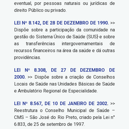
eventual, por pessoas naturais ou jurídicas de
direito Público ou privado.
LEI Nº 8.142, DE 28 DE DEZEMBRO DE 1990.
>>
Dispõe sobre a participação da comunidade na
gestão do Sistema Único de Saúde (SUS} e sobre
as transferências intergovernamentais de
recursos financeiros na área da saúde e dá outras
providências.
LEI Nº 8.308, DE 27 DE DEZEMBRO DE
2000.
>> Dispõe sobre a criação de Conselhos
Locais de Saúde nas Unidades Básicas de Saúde
e Ambulatório Regional de Especialidade.
LEI Nº 8.567, DE 10 DE JANEIRO DE 2002
.
>>
Reestrutura o Conselho Municipal de Saúde –
CMS – São José do Rio Preto, criado pela Lei n°
6.833, de 25 de setembro de 1997.