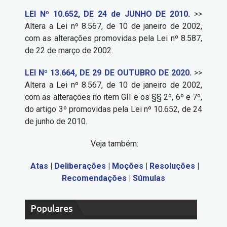
LEI Nº 10.652, DE 24 de JUNHO DE 2010.
>>
Altera a Lei nº 8.567, de 10 de janeiro de 2002,
com as alterações promovidas pela Lei nº 8.587,
de 22 de março de 2002.
LEI Nº 13.664, DE 29 DE OUTUBRO DE 2020.
>>
Altera a Lei nº 8.567, de 10 de janeiro de 2002,
com as alterações no item GII e os §§ 2º, 6º e 7º,
do artigo 3º promovidas pela Lei nº 10.652, de 24
de junho de 2010.
Veja também:
Atas
|
Deliberações
|
Moções
|
Resoluções
|
Recomendações
|
Súmulas
Populares