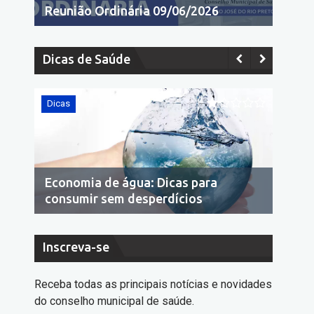
Reunião Ordinária 09/06/2026
Dicas de Saúde
Dicas
Dicas
Economia de água: Dicas para
10 d
consumir sem desperdícios
deng
Inscreva-se
Receba todas as principais notícias e novidades
do conselho municipal de saúde.