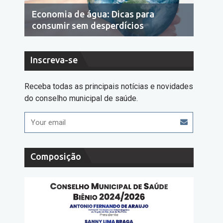
Economia de água: Dicas para
10 d
consumir sem desperdícios
deng
Inscreva-se
Receba todas as principais notícias e novidades
do conselho municipal de saúde.
Composição