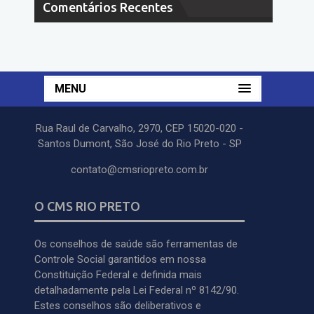
Comentários Recentes
MENU
Rua Raul de Carvalho, 2970, CEP 15020-020 -
Santos Dumont, São José do Rio Preto - SP
contato@cmsriopreto.com.br
O CMS RIO PRETO
Os conselhos de saúde são ferramentas de
Controle Social garantidos em nossa
Constituição Federal e definida mais
detalhadamente pela Lei Federal nº 8142/90.
Estes conselhos são deliberativos e