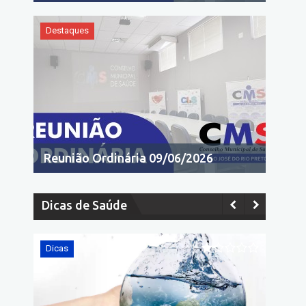
Destaques
Reunião Ordinária 09/06/2026
Dicas de Saúde
Dicas
Dicas