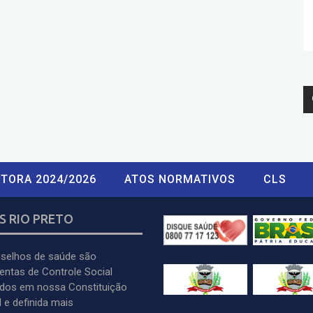
TORA 2024/2026
ATOS NORMATIVOS
CLS
S RIO PRETO
selhos de saúde são
entas de Controle Social
idos em nossa Constituição
 e definida mais