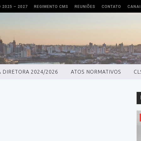
O 2025 – 2027
REGIMENTO CMS
REUNIÕES
CONTATO
CANAI
 DIRETORA 2024/2026
ATOS NORMATIVOS
CL