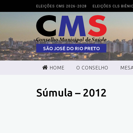
ELEIÇÕES CMS 2026-2028
ELEIÇÕES CLS BIÊNI
HOME
O CONSELHO
MESA
CONFERÊNCIAS
Súmula – 2012