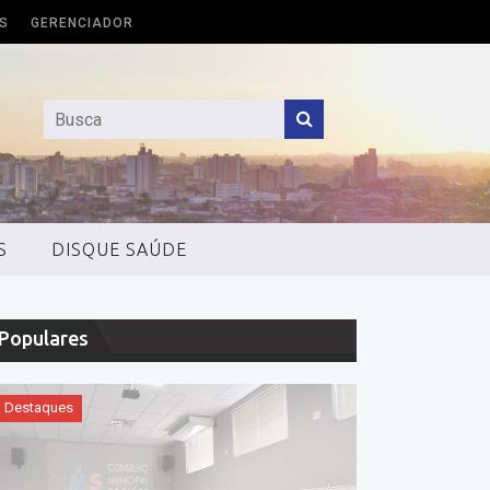
S
GERENCIADOR
S
DISQUE SAÚDE
Populares
Destaques