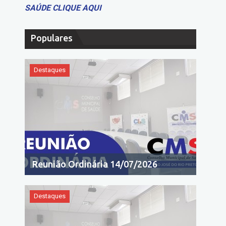
SAÚDE CLIQUE AQUI
Populares
Destaques
Reunião Ordinária 14/07/2026
Destaques