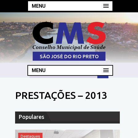
MENU
MENU
PRESTAÇÕES – 2013
Populares
Destaques