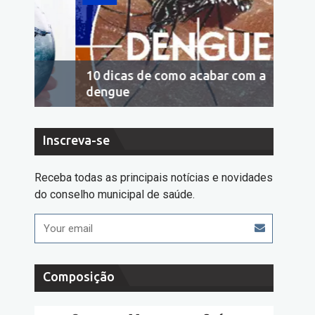
10 dicas de como acabar com a
Econo
dengue
cons
Inscreva-se
Receba todas as principais notícias e novidades
do conselho municipal de saúde.
Composição