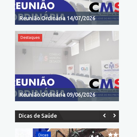
Reunião Ordinária 14/07/2026
Destaques
Reunião Ordinária 09/06/2026
Dicas de Saúde
Dicas
Dicas