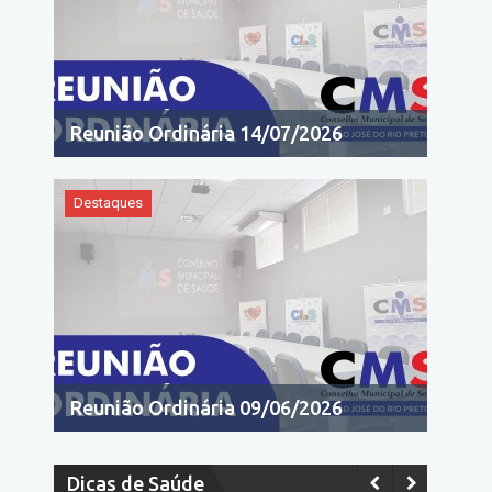
Reunião Ordinária 14/07/2026
Destaques
Reunião Ordinária 09/06/2026
Dicas de Saúde