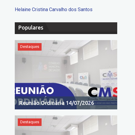
Helaine Cristina Carvalho dos Santos
Populares
Destaques
Reunião Ordinária 14/07/2026
Destaques