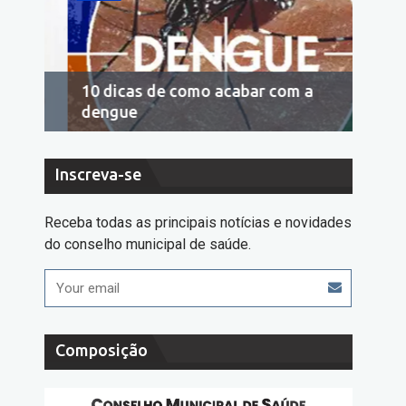
10 dicas de como acabar com a
Econo
dengue
cons
Inscreva-se
Receba todas as principais notícias e novidades
do conselho municipal de saúde.
Composição