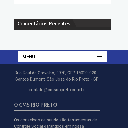
Comentários Recentes
MENU
Rua Raul de Carvalho, 2970, CEP 15020-020 -
Santos Dumont, São José do Rio Preto - SP
contato@cmsriopreto.com.br
O CMS RIO PRETO
Os conselhos de saúde são ferramentas de
Controle Social garantidos em nossa