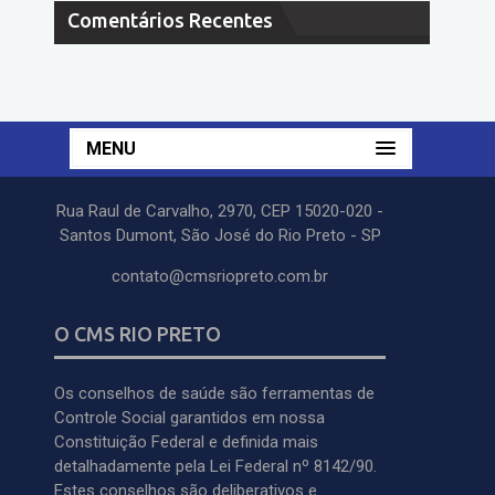
Comentários Recentes
MENU
Rua Raul de Carvalho, 2970, CEP 15020-020 -
Santos Dumont, São José do Rio Preto - SP
contato@cmsriopreto.com.br
O CMS RIO PRETO
Os conselhos de saúde são ferramentas de
Controle Social garantidos em nossa
Constituição Federal e definida mais
detalhadamente pela Lei Federal nº 8142/90.
Estes conselhos são deliberativos e