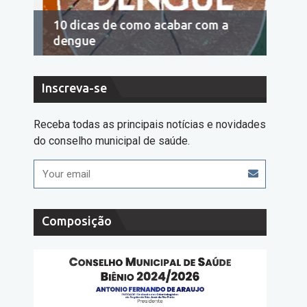
10 dicas de como acabar com a
Econo
dengue
cons
Inscreva-se
Receba todas as principais notícias e novidades
do conselho municipal de saúde.
Composição