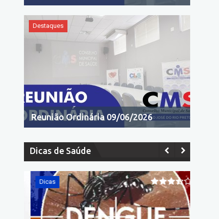
Destaques
Reunião Ordinária 09/06/2026
Dicas de Saúde
Dicas
Dicas