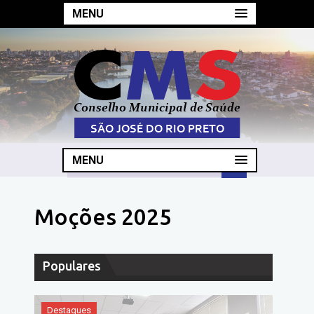
MENU
MENU
Moções 2025
Populares
Destaques