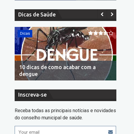
Dicas de Saúde
Dicas
Dicas
10 dicas de como acabar com a
Econo
dengue
cons
Inscreva-se
Receba todas as principais notícias e novidades
do conselho municipal de saúde.