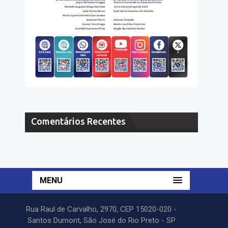
Comentários Recentes
MENU
Rua Raul de Carvalho, 2970, CEP 15020-020 -
Santos Dumont, São José do Rio Preto - SP