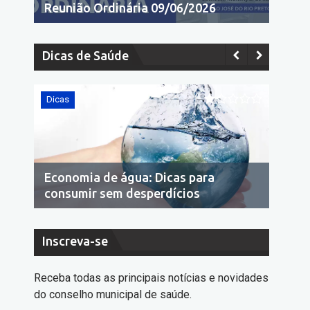
Reunião Ordinária 09/06/2026
Dicas de Saúde
Dicas
cas para
10 dicas de como acabar com a
dícios
dengue
Inscreva-se
Receba todas as principais notícias e novidades
do conselho municipal de saúde.