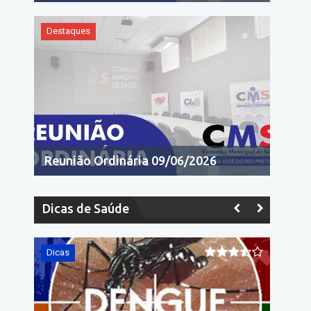
Destaques
Reunião Ordinária 09/06/2026
Dicas de Saúde
Dicas
Dicas