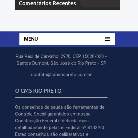
Comentários Recentes
MENU
Rua Raul de Carvalho, 2970, CEP 15020-020 -
Santos Dumont, São José do Rio Preto - SP
contato@cmsriopreto.com.br
O CMS RIO PRETO
Os conselhos de saúde são ferramentas de
Controle Social garantidos em nossa
Constituição Federal e definida mais
detalhadamente pela Lei Federal nº 8142/90.
Estes conselhos são deliberativos e