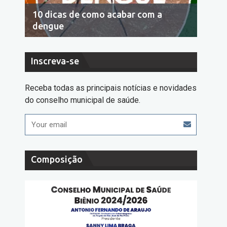
10 dicas de como acabar com a
Econo
dengue
cons
Inscreva-se
Receba todas as principais notícias e novidades
do conselho municipal de saúde.
Composição