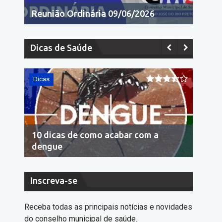
Reunião Ordinária 09/06/2026
Dicas de Saúde
Dicas
Dicas
10 dicas de como acabar com a
Econo
dengue
cons
Inscreva-se
Receba todas as principais notícias e novidades
do conselho municipal de saúde.