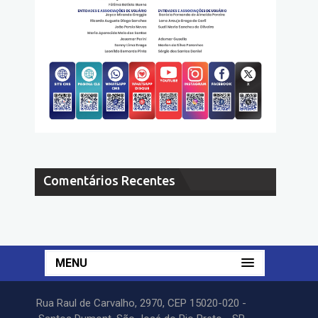
Comentários Recentes
MENU
Rua Raul de Carvalho, 2970, CEP 15020-020 -