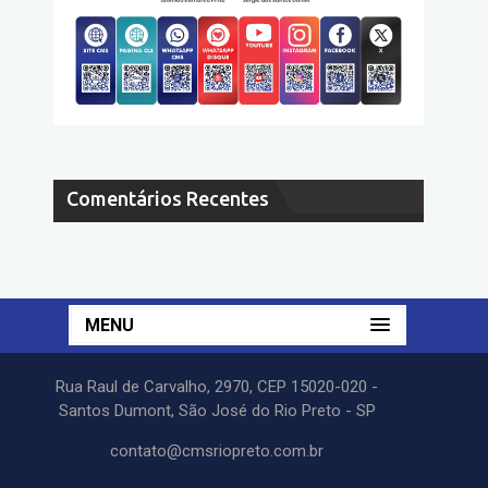
Comentários Recentes
MENU
Rua Raul de Carvalho, 2970, CEP 15020-020 -
Santos Dumont, São José do Rio Preto - SP
contato@cmsriopreto.com.br