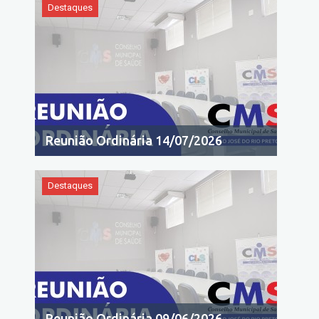
Destaques
Reunião Ordinária 14/07/2026
Destaques
Reunião Ordinária 09/06/2026