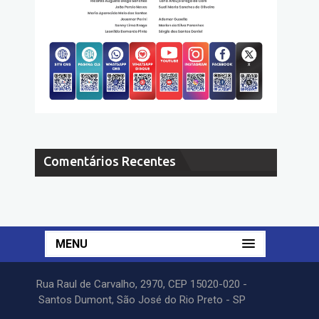
Comentários Recentes
MENU
Rua Raul de Carvalho, 2970, CEP 15020-020 -
Santos Dumont, São José do Rio Preto - SP