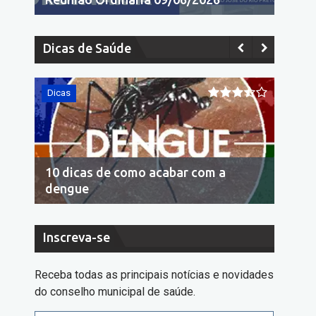
Dicas de Saúde
Dicas
Dicas
10 dicas de como acabar com a
Econo
dengue
cons
Inscreva-se
Receba todas as principais notícias e novidades
do conselho municipal de saúde.