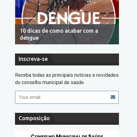
10 dicas de como acabar com a
Econo
dengue
cons
Inscreva-se
Receba todas as principais notícias e novidades
do conselho municipal de saúde.
Composição