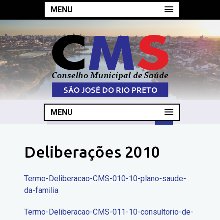
MENU
MENU
Deliberações 2010
Termo-Deliberacao-CMS-010-10-plano-saude-
da-familia
Termo-Deliberacao-CMS-011-10-consultorio-de-