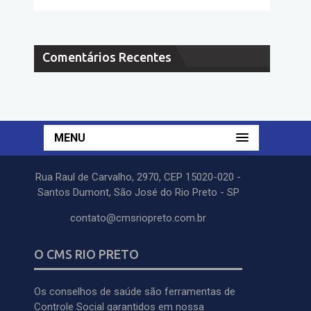
Comentários Recentes
MENU
Rua Raul de Carvalho, 2970, CEP 15020-020 -
Santos Dumont, São José do Rio Preto - SP
contato@cmsriopreto.com.br
O CMS RIO PRETO
Os conselhos de saúde são ferramentas de
Controle Social garantidos em nossa