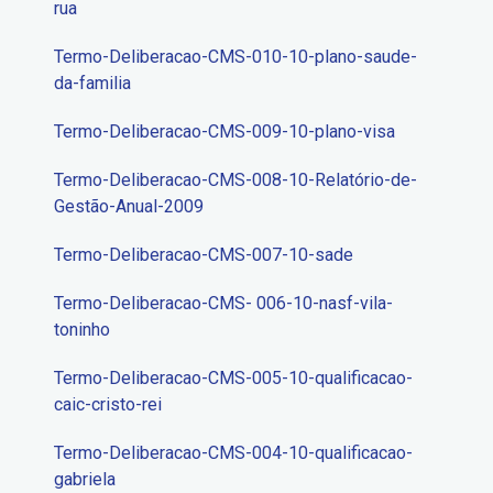
rua
Termo-Deliberacao-CMS-010-10-plano-saude-
da-familia
Termo-Deliberacao-CMS-009-10-plano-visa
Termo-Deliberacao-CMS-008-10-Relatório-de-
Gestão-Anual-2009
Termo-Deliberacao-CMS-007-10-sade
Termo-Deliberacao-CMS- 006-10-nasf-vila-
toninho
Termo-Deliberacao-CMS-005-10-qualificacao-
caic-cristo-rei
Termo-Deliberacao-CMS-004-10-qualificacao-
gabriela