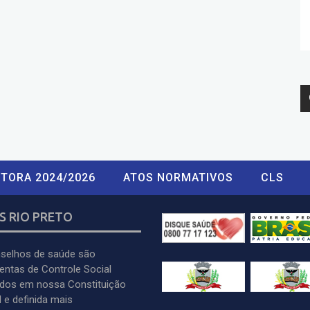
TORA 2024/2026
ATOS NORMATIVOS
CLS
S RIO PRETO
selhos de saúde são
entas de Controle Social
idos em nossa Constituição
 e definida mais