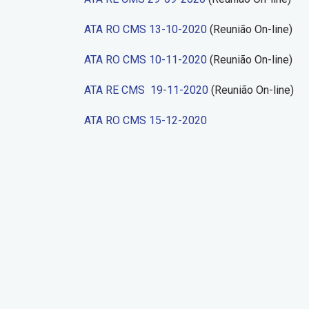
ATA RO CMS 13-10-2020
(Reunião On-line)
Dicas
ATA RO CMS 10-11-2020
(Reunião On-line)
ATA RE CMS 19-11-2020
(Reunião On-line)
10 dicas de como acabar co
ATA RO CMS 15-12-2020
dengue