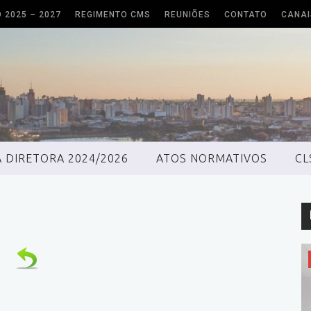
O 2025 – 2027
REGIMENTO CMS
REUNIÕES
CONTATO
CANAI
 DIRETORA 2024/2026
ATOS NORMATIVOS
CL