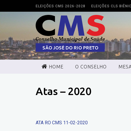
ELEIÇÕES CMS 2026-2028
ELEIÇÕES CLS BIÊNI
HOME
O CONSELHO
MESA
CONFERÊNCIAS
Atas – 2020
ATA RO CMS 11-02-2020