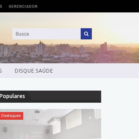
S
GERENCIADOR
S
DISQUE SAÚDE
Populares
Destaques