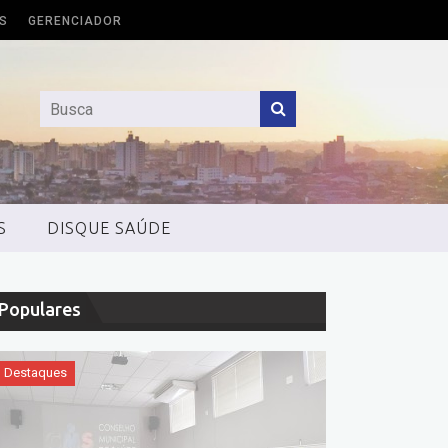
S
GERENCIADOR
S
DISQUE SAÚDE
Populares
Destaques