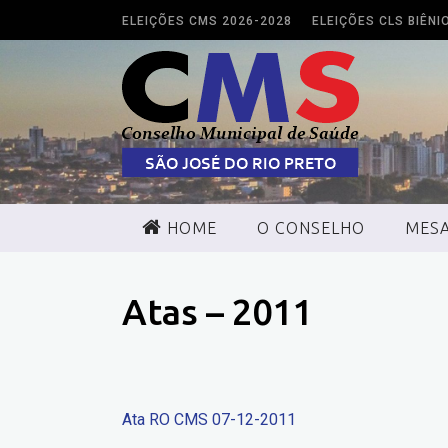
ELEIÇÕES CMS 2026-2028
ELEIÇÕES CLS BIÊNI
HOME
O CONSELHO
MESA
CONFERÊNCIAS
Atas – 2011
Ata RO CMS 07-12-2011