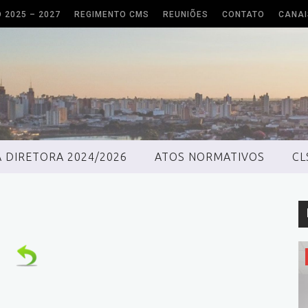
O 2025 – 2027
REGIMENTO CMS
REUNIÕES
CONTATO
CANAI
 DIRETORA 2024/2026
ATOS NORMATIVOS
CL