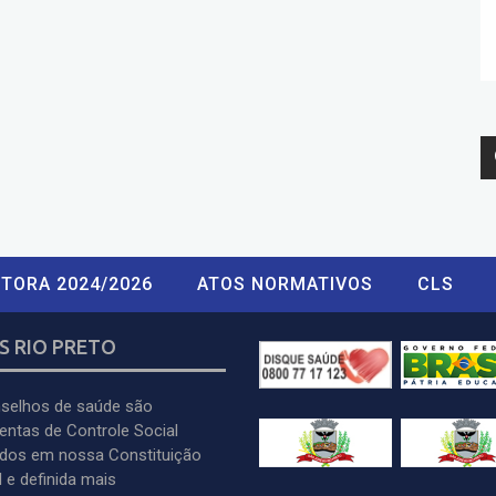
TORA 2024/2026
ATOS NORMATIVOS
CLS
S RIO PRETO
selhos de saúde são
entas de Controle Social
idos em nossa Constituição
 e definida mais